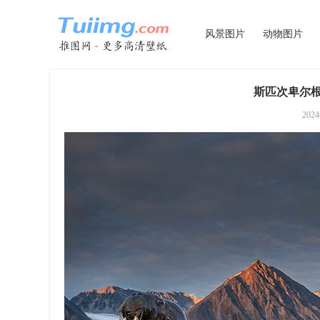
风景图片
动物图片
斯匹次卑尔根
202