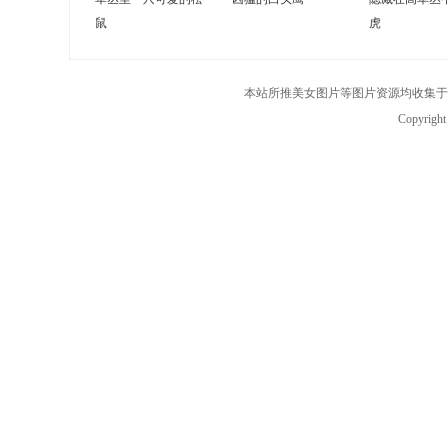
鼠
虎
本站所推美女图片等图片资源均收集于
Copyrigh