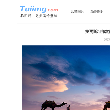
风景图片
动物图片
拉贾斯坦邦杰伊
202