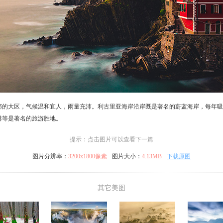
部的大区，气候温和宜人，雨量充沛。利古里亚海岸沿岸既是著名的蔚蓝海岸，每年吸
港等是著名的旅游胜地。
提示：点击图片可以查看下一篇
图片分辨率：
3200x1800像素
图片大小：
4.13MB
下载原图
其它美图