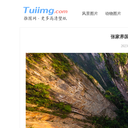
风景图片
动物图片
张家界国
202