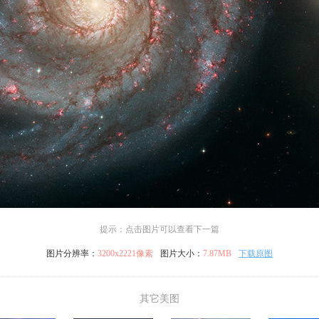
提示：点击图片可以查看下一篇
图片分辨率：
3200x2221像素
图片大小：
7.87MB
下载原图
其它美图