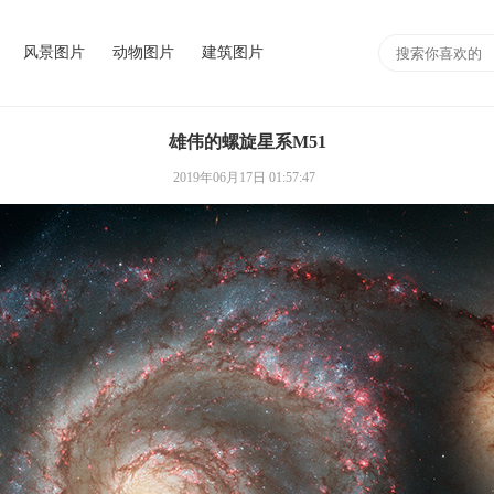
风景图片
动物图片
建筑图片
雄伟的螺旋星系M51
2019年06月17日 01:57:47