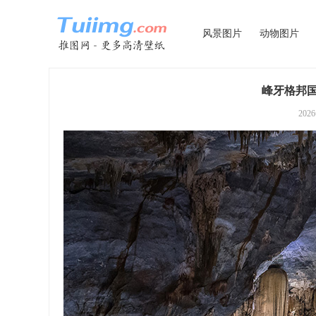
风景图片
动物图片
峰牙格邦国
202