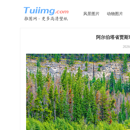
风景图片
动物图片
阿尔伯塔省贾斯珀
202