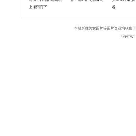
上倾泻而下
谷
本站所推美女图片等图片资源均收集于
Copyrigh