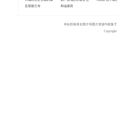
瓦塔那兰寺
和油菜田
本站所推美女图片等图片资源均收集于
Copyrigh