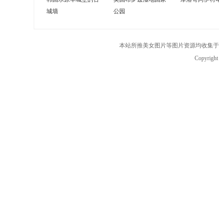
城墙
公园
本站所推美女图片等图片资源均收集于
Copyrigh