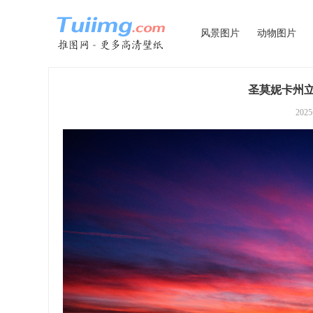
风景图片
动物图片
圣莫妮卡州立
202