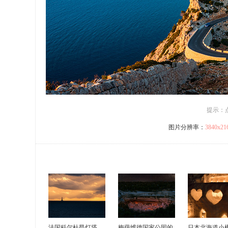
提示：
图片分辨率：
3840x2
法国科尔杜昂灯塔
梅萨维德国家公园的
日本北海道小