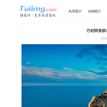
风景图片
动物图片
巴利阿里群岛
202