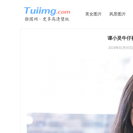
美女图片
风景图片
谭小灵牛仔
2024年02月05日 0