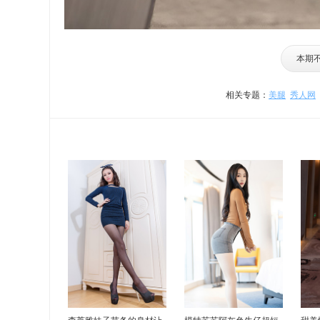
本期
相关专题：
美腿
秀人网