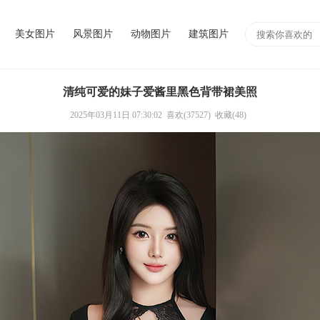
美女图片
风景图片
动物图片
建筑图片
清纯可爱的妹子爱酱里黑色背带裙美照
2025年03月11日 07:30:02
喜欢(37527)
收藏(48)