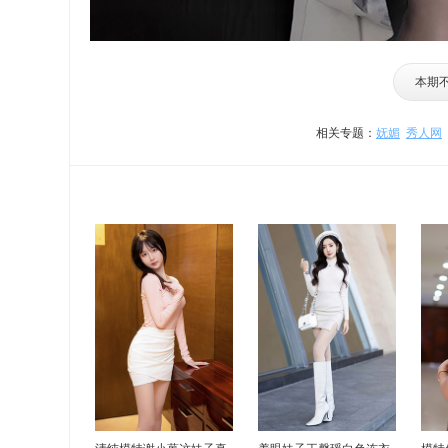
本期
相关专题：
妩媚
秀人网