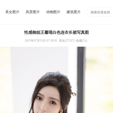
美女图片
风景图片
动物图片
建筑图片
性感御姐王馨瑶白色连衣长裙写真图
2025年07月31日 07:30:01
喜欢(27337)
收藏(51)