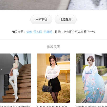
本期不错
收藏此图
相关专题：
妩媚
秀人网
王馨瑶
提示：点击图片可以查看下一张
推荐美图