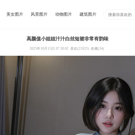
美女图片
风景图片
动物图片
建筑图片
高颜值小姐姐汁汁白丝短裙非常有韵味
2025年10月15日 07:30:02
喜欢(21925)
收藏(34)