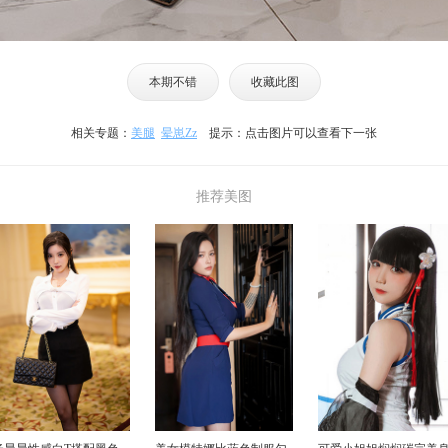
本期不错
收藏此图
相关专题：
美腿
晕崽Zz
提示：点击图片可以查看下一张
推荐美图