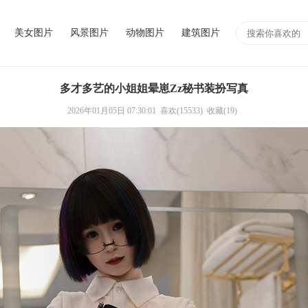
美女图片
风景图片
动物图片
建筑图片
多才多艺的小姐姐晕崽Zz秘书装扮写真
2026年01月05日 07:30:01
喜欢(15533)
收藏(19)