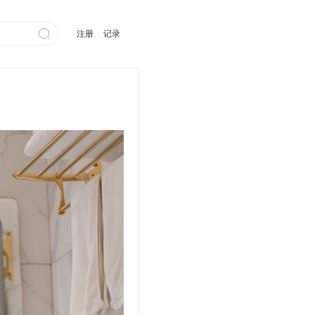

注册
记录