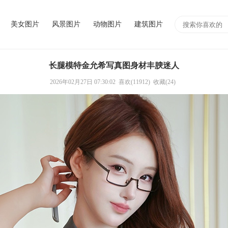
美女图片
风景图片
动物图片
建筑图片
长腿模特金允希写真图身材丰腴迷人
2026年02月27日 07:30:02
喜欢(11912)
收藏(24)