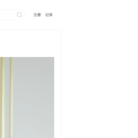

注册
记录