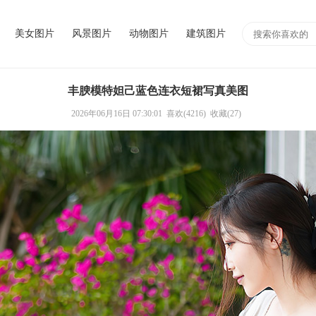
美女图片
风景图片
动物图片
建筑图片
丰腴模特妲己蓝色连衣短裙写真美图
2026年06月16日 07:30:01
喜欢(4216)
收藏(27)