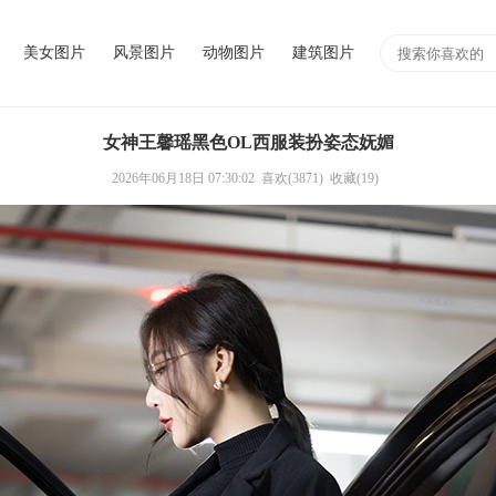
美女图片
风景图片
动物图片
建筑图片
女神王馨瑶黑色OL西服装扮姿态妩媚
2026年06月18日 07:30:02
喜欢(3871)
收藏(19)