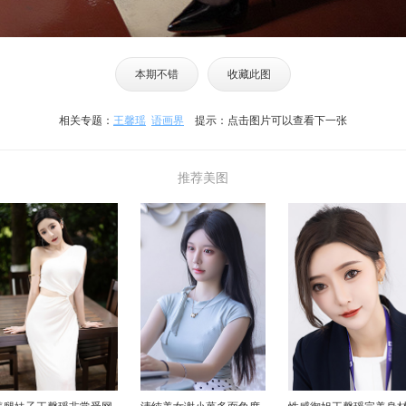
本期不错
收藏此图
相关专题：
王馨瑶
语画界
提示：点击图片可以查看下一张
推荐美图