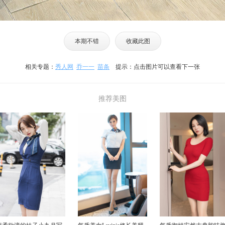
本期不错
收藏此图
相关专题：
秀人网
乔一一
苗条
提示：点击图片可以查看下一张
推荐美图