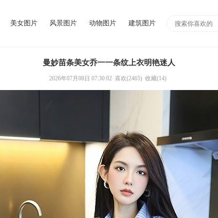
美女图片
风景图片
动物图片
建筑图片
曼妙苗条美女乔一一条纹上衣明艳迷人
2026年07月08日 07:30:02
喜欢(2465)
收藏(14)