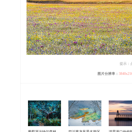
提示：
图片分辨率：
3840x2
葡萄牙法纳尔森林
四川黄龙风景名胜区
清晨港口外的