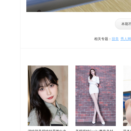
本期
相关专题：
甜美
秀人网