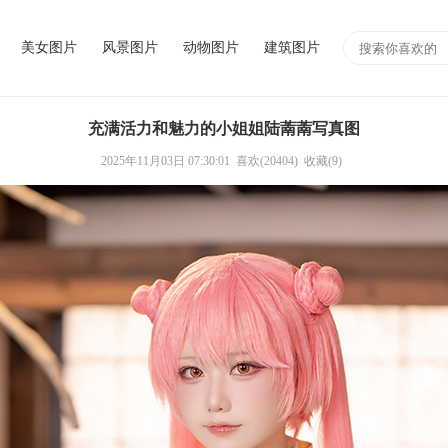
美女图片
风景图片
动物图片
建筑图片
充满活力和魅力的小姐姐陆萳萳写真图
2025年11月03日 07:30:01
喜欢(20404)
收藏(9)