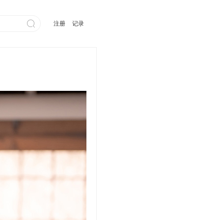

注册
记录